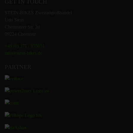
GET IN TOUCH
STEIN-BIKES Zweiradgroßhandel
Udo Stein
Chemnitzer Str. 2d
09224 Chemnitz
+49 (0) 371 / 855051
info@stein-bikes.de
PARTNER