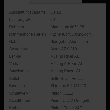
Ausstattungsvariante
C1.12
Laufradgröße
28"
Rahmen
Aluminium 6061 T6
Rahmenhöhe Herren
42cm/46cm/50cm/54cm
Gabel
Starrgabel Aluminium
Steuersatz
Acros AZX-210
Lenker
Müsing Riser AL
Vorbau
Müsing A-Head AL
Sattelstütze
Müsing Patent AL
Sattel
Selle Royal Freccia
Bremsen
Shimano BR-MT410
Schaltwerk
Pinion C1.12
Schalthebel
Pinion C1.12 Drehgriff
Kurbel
Pinion Forge 24Z