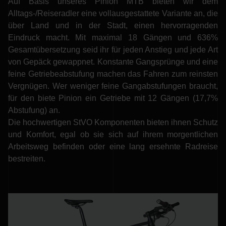
Auf Basis unseres Pinion MTB bieten wir dem
Alltags-/Reiseradler eine vollausgestattete Variante an, die
über Land und in der Stadt, einen hervorragenden
Eindruck macht. Mit maximal 18 Gängen und 636%
Gesamtübersetzung seid ihr für jeden Anstieg und jede Art
von Gepäck gewappnet. Konstante Gangsprünge und eine
feine Getriebeabstufung machen das Fahren zum reinsten
Vergnügen. Wer weniger feine Gangabstufungen braucht,
für den biete Pinion ein Getriebe mit 12 Gängen (17,7%
Abstufung) an.
Die hochwertigen StVO Komponenten bieten ihnen Schutz
und Komfort, egal ob sie sich auf ihrem morgentlichen
Arbeitsweg befinden oder eine lang ersehnte Radreise
bestreiten.