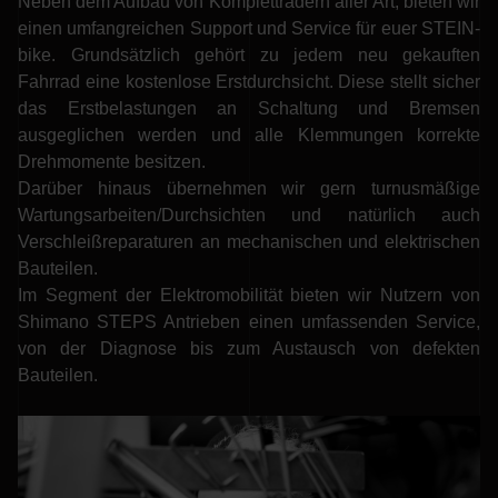
Neben dem Aufbau von Kompletträdern aller Art, bieten wir
einen umfangreichen Support und Service für euer STEIN-
bike. Grundsätzlich gehört zu jedem neu gekauften
Fahrrad eine kostenlose Erstdurchsicht. Diese stellt sicher
das Erstbelastungen an Schaltung und Bremsen
ausgeglichen werden und alle Klemmungen korrekte
Drehmomente besitzen.
Darüber hinaus übernehmen wir gern turnusmäßige
Wartungsarbeiten/Durchsichten und natürlich auch
Verschleißreparaturen an mechanischen und elektrischen
Bauteilen.
Im Segment der Elektromobilität bieten wir Nutzern von
Shimano STEPS Antrieben einen umfassenden Service,
von der Diagnose bis zum Austausch von defekten
Bauteilen.