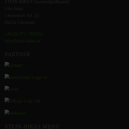
STEIN-BIKES Zweiradgroßhandel
Udo Stein
Chemnitzer Str. 2d
09224 Chemnitz
+49 (0) 371 / 855051
info@stein-bikes.de
PARTNER
STEIN-BIKES MENÜ