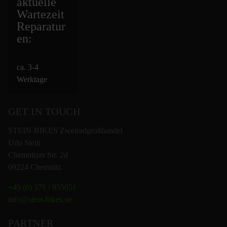
aktuelle
Wartezeit
Repara
tur
en:
ca. 3-4
Werktage
GET IN TOUCH
STEIN-BIKES Zweiradgroßhandel
Udo Stein
Chemnitzer Str. 2d
09224 Chemnitz
+49 (0) 371 / 855051
info@stein-bikes.de
PARTNER