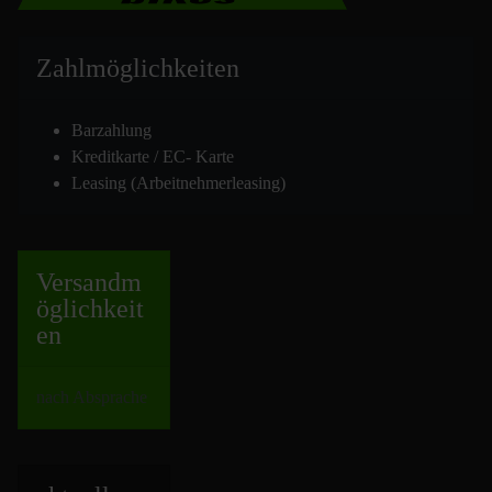
Zahlmöglich
keiten
Barzahlung
Kreditkarte / EC- Karte
Leasing (Arbeitnehmerleasing)
Versand
m
öglichkeit
en
nach Absprache