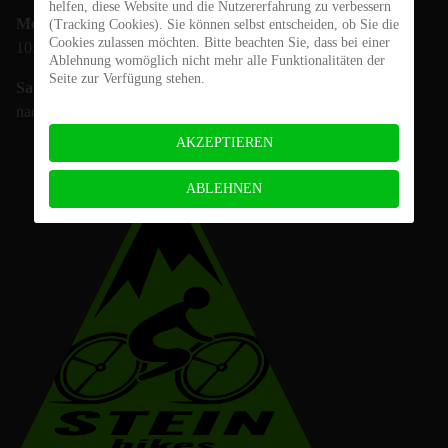
helfen, diese Website und die Nutzererfahrung zu verbessern
Mo.- Fr.:
(Tracking Cookies). Sie können selbst entscheiden, ob Sie die
Cookies zulassen möchten. Bitte beachten Sie, dass bei einer
10:00 - 18:00 Uhr
Ablehnung womöglich nicht mehr alle Funktionalitäten der
Seite zur Verfügung stehen.
Sa.:
nach Vereinbarung
AKZEPTIEREN
ABLEHNEN