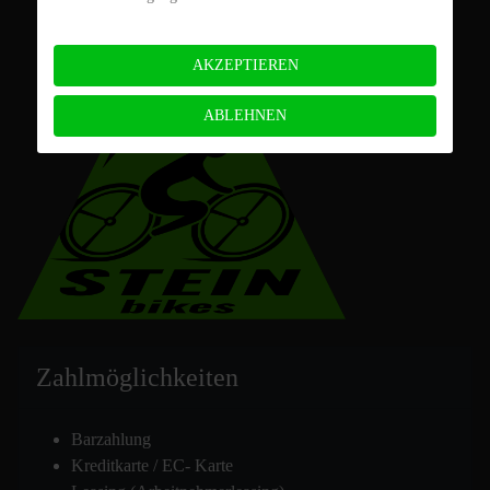
AKZEPTIEREN
ABLEHNEN
Zahlmöglich
keiten
Barzahlung
Kreditkarte / EC- Karte