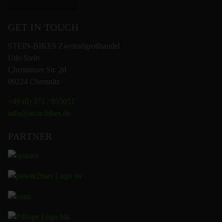
GET IN TOUCH
STEIN-BIKES Zweiradgroßhandel
Udo Stein
Chemnitzer Str. 2d
09224 Chemnitz
+49 (0) 371 / 855051
info@stein-bikes.de
PARTNER