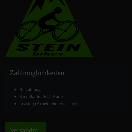
Zahlmöglich
keiten
Barzahlung
Kreditkarte / EC- Karte
Leasing (Arbeitnehmerleasing)
Versand
m