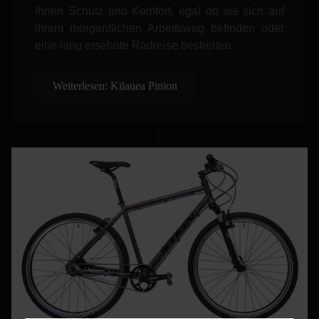
ihnen Schutz und Komfort, egal ob sie sich auf
ihrem morgentlichen Arbeitsweg befinden oder
eine lang ersehnte Radreise bestreiten.
Weiterlesen: Kilauea Pinion