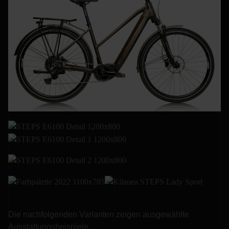
Die nachfolgenden Varianten zeigen ausgewählte
Ausstattungsbeispiele.