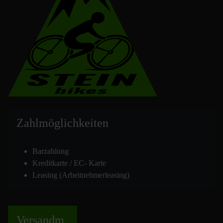
Zahlmöglich
keiten
Barzahlung
Kreditkarte / EC- Karte
Leasing (Arbeitnehmerleasing)
Versand
m