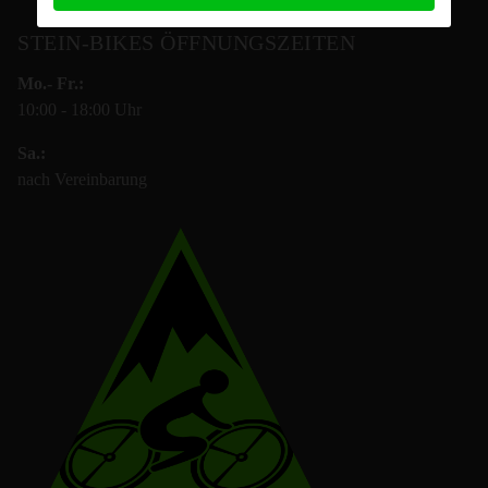
STEIN-BIKES ÖFFNUNGSZEITEN
Mo.- Fr.:
10:00 - 18:00 Uhr
Sa.:
nach Vereinbarung