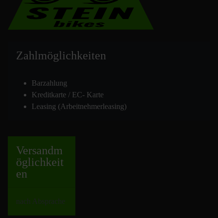
Zahlmöglich
keiten
Barzahlung
Kreditkarte / EC- Karte
Leasing (Arbeitnehmerleasing)
Versand
m
öglichkeit
en
nach Absprache