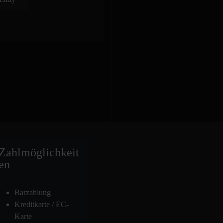
Zahlmöglich
keit
en
Barzahlung
Kreditkarte / EC-
Karte