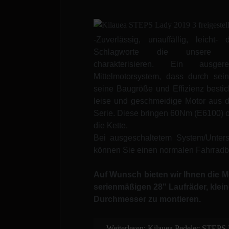
-Zuverlässig, unauffällig, leicht
Schlagworte die unsere Mitt
charakterisieren. Ein ausgere
Mittelmotorsystem, dass durch sei
seine Baugröße und Effizienz bestich
leise und geschmeidige Motor aus 
Serie. Diese bringen 60Nm (E6100) 
die Kette.
Bei ausgeschaltetem System/Unters
können Sie einen normalen Fahrradb
Auf Wunsch bieten wir Ihnen die Mög
serienmäßigen 28" Laufräder, klein
Durchmesser zu montieren.
Weiterlesen: Kilauea Pedelec STEPS