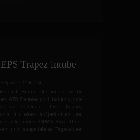
EPS Trapez Intube
der auch Herren, die auf der Suche
chen ATB Pedelec sind, haben wir die
tive im Sortiment! Unser Kilauea
nzt mit einer aufgeräumten und
k es integrierten 630Wh Akku. Damit
isen und ausgedehnte Tagestouren