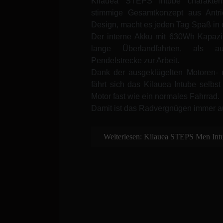
Kilauea STEPS Intube charakteri
stimmige Gesamtkonzept aus Antri
Design, macht es jeden Tag Spaß in d
Der interne Akku mit 630Wh Kapazitä
lange Überlandfahrten, als a
Pendelstrecke zur Arbeit.
Dank der ausgeklügelten Motoren- 
fährt sich das Kilauea Intube selbs
Motor fast wie ein normales Fahrrad.
Damit ist das Radvergnügen immer au
Weiterlesen: Kilauea STEPS Men Int