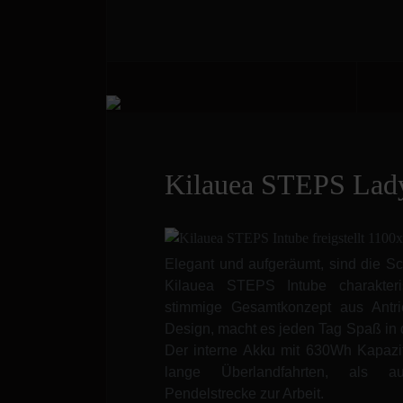
Kilauea STEPS Lady
Elegant und aufgeräumt, sind die Sc
Kilauea STEPS Intube charakteri
stimmige Gesamtkonzept aus Antri
Design, macht es jeden Tag Spaß in d
Der interne Akku mit 630Wh Kapazitä
lange Überlandfahrten, als a
Pendelstrecke zur Arbeit.