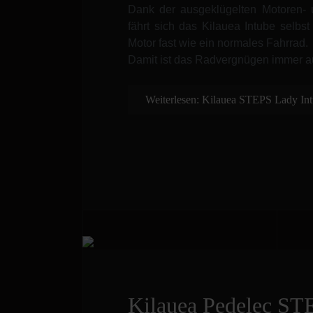
Dank der ausgeklügelten Motoren- 
fährt sich das Kilauea Intube selbs
Motor fast wie ein normales Fahrrad.
Damit ist das Radvergnügen immer au
Weiterlesen: Kilauea STEPS Lady In
Kilauea Pedelec ST