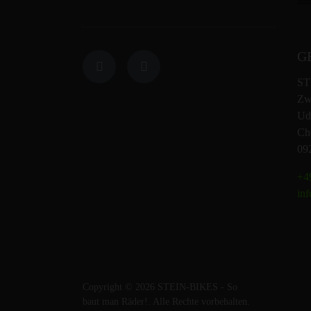
G
ST
Zw
Ud
Che
09
+49
inf
Copyright © 2026 STEIN-BIKES - So
baut man Räder!. Alle Rechte vorbehalten.