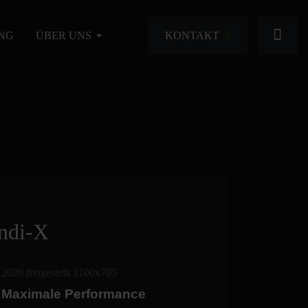
KONTAKT
NG
ÜBER UNS
ndi-X
- Maximale Performance