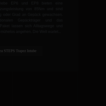
riebe EP6 und EP8 bieten eine
tzungsleistung von 85Nm und sind
eg oder Grad an Gepäck gewachsen.
ionalen Gepäckträger und das
Paket lassen sich Alltagswege und
mühelos angehen. Die Welt wartet...
uea STEPS Trapez Intube