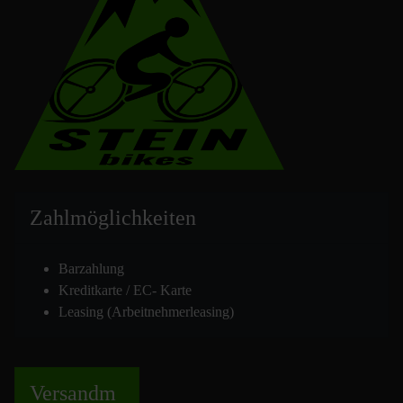
Zahlmöglich
keiten
Barzahlung
Kreditkarte / EC- Karte
Leasing (Arbeitnehmerleasing)
Versand
m