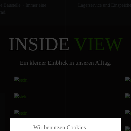
e Baustelle. - Immer eine
Lagerservice und Einspeichen
rad.
INSIDE
VIEW
Ein kleiner Einblick in unseren Alltag.
Wir benutzen Cookies