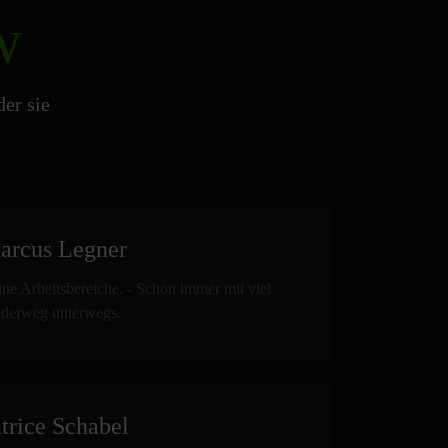
w
er sie
arcus Legner
ine Arbeitsbereiche. - Schon immer mit viel
derweg unterwegs.
trice Schabel