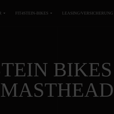
R
FIT4STEIN-BIKES
LEASING/VERSICHERUNG
STEIN BIKES 
MASTHEAD