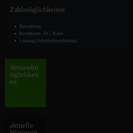
Zahlmöglich
keiten
Barzahlung
Kreditkarte / EC- Karte
Leasing (Arbeitnehmerleasing)
Versand
m
öglichkeit
en
nach Absprache
aktuelle
Wartezeit