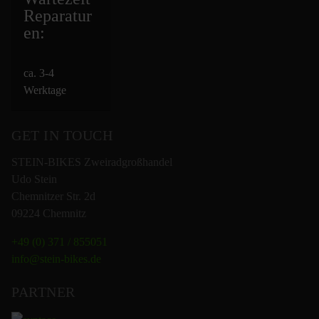
Repara
tur
en:
ca. 3-4
Werktage
GET IN TOUCH
STEIN-BIKES Zweiradgroßhandel
Udo Stein
Chemnitzer Str. 2d
09224 Chemnitz
+49 (0) 371 / 855051
info@stein-bikes.de
PARTNER