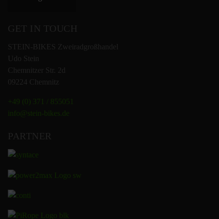
GET IN TOUCH
STEIN-BIKES Zweiradgroßhandel
Udo Stein
Chemnitzer Str. 2d
09224 Chemnitz
+49 (0) 371 / 855051
info@stein-bikes.de
PARTNER