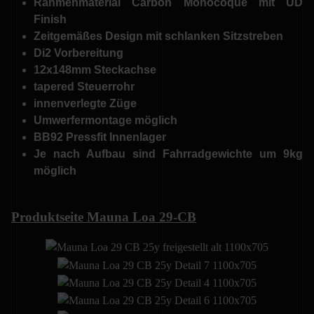
Rahmenmaterial Carbon Monocoque mit UD
Finish
Zeitgemäßes Design mit schlanken Sitzstreben
Di2 Vorbereitung
12x148mm Steckachse
tapered Steuerrohr
innenverlegte Züge
Umwerfermontage möglich
BB92 Pressfit Innenlager
Je nach Aufbau sind Fahrradgewichte um 9kg
möglich
Produktseite Mauna Loa 29-CB