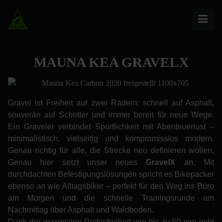
MAUNA KEA GRAVELX
Gravel ist Freiheit auf zwei Rädern: schnell auf Asphalt,
souverän auf Schotter und immer bereit für neue Wege.
Ein Graveler verbindet Sportlichkeit mit Abenteuerlust –
minimalistisch, vielseitig und kompromisslos modern.
Genau richtig für alle, die Strecke neu definieren wollen.
Genau hier setzt unser neues
GravelX
an. Mit
durchdachten Befestigungslösungen spricht es Bikepacker
ebenso an wie Alltagsbiker – perfekt für den Weg ins Büro
am Morgen und die schnelle Trainingsrunde am
Nachmittag über Asphalt und Waldboden.
Dank der maximalen Reifenfreiheit von bis zu 50 mm geht