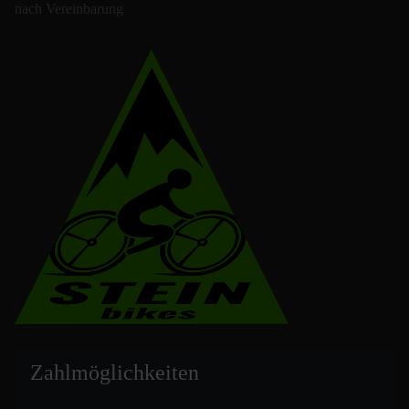
nach Vereinbarung
Zahlmöglich
keiten