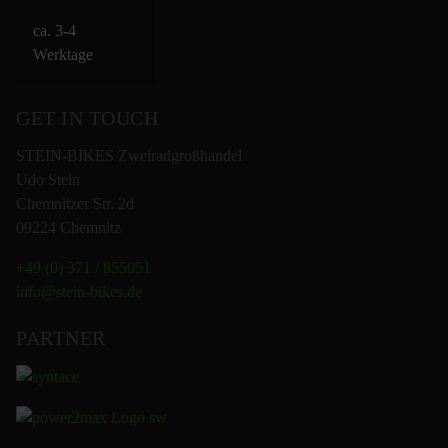
ca. 3-4
Werktage
GET IN TOUCH
STEIN-BIKES Zweiradgroßhandel
Udo Stein
Chemnitzer Str. 2d
09224 Chemnitz
+49 (0) 371 / 855051
info@stein-bikes.de
PARTNER