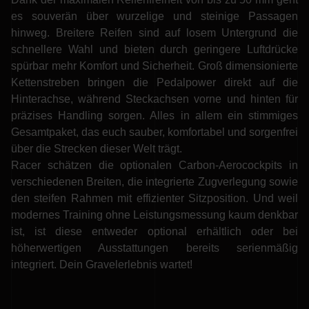
es souverän über wurzelige und steinige Passagen
hinweg. Breitere Reifen sind auf losem Untergrund die
schnellere Wahl und bieten durch geringere Luftdrücke
spürbar mehr Komfort und Sicherheit. Groß dimensionierte
Kettenstreben bringen die Pedalpower direkt auf die
Hinterachse, während Steckachsen vorne und hinten für
präzises Handling sorgen. Alles in allem ein stimmiges
Gesamtpaket, das euch sauber, komfortabel und sorgenfrei
über die Strecken dieser Welt trägt.
Racer schätzen die optionalen Carbon-Aerocockpits in
verschiedenen Breiten, die integrierte Zugverlegung sowie
den steifen Rahmen mit effizienter Sitzposition. Und weil
modernes Training ohne Leistungsmessung kaum denkbar
ist, ist diese entweder optional erhältlich oder bei
höherwertigen Ausstattungen bereits serienmäßig
integriert. Dein Gravelerlebnis wartet!