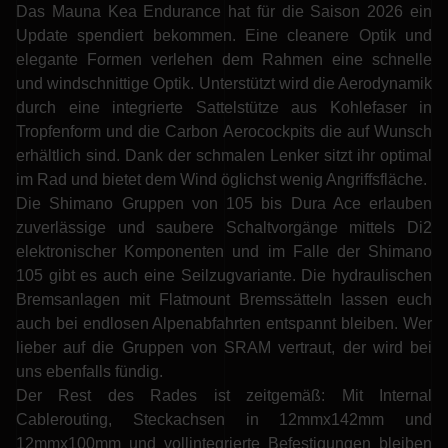
Das Mauna Kea Endurance hat für die Saison 2026 ein
Update spendiert bekommen. Eine cleanere Optik und
elegante Formen verlehen dem Rahmen eine schnelle
und windschnittige Optik. Unterstützt wird die Aerodynamik
durch eine integrierte Sattelstütze aus Kohlefaser in
Tropfenform und die Carbon Aerocockpits die auf Wunsch
erhältlich sind. Dank der schmalen Lenker sitzt ihr optimal
im Rad und bietet dem Wind öglichst wenig Angriffsfläche.
Die Shimano Gruppen von 105 bis Dura Ace erlauben
zuverlässige und saubere Schaltvorgänge mittels Di2
elektronischer Komponenten und im Falle der Shimano
105 gibt es auch eine Seilzugvariante. Die hydraulischen
Bremsanlagen mit Flatmount Bremssätteln lassen euch
auch bei endlosen Alpenabfahrten entspannt bleiben. Wer
lieber auf die Gruppen von SRAM vertraut, der wird bei
uns ebenfalls fündig.
Der Rest des Rades ist zeitgemäß: Mit Internal
Cablerouting, Steckachsen in 12mmx142mm und
12mmx100mm und vollintegrierte Befestigungen bleiben