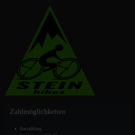
Zahlmöglich
keiten
Barzahlung