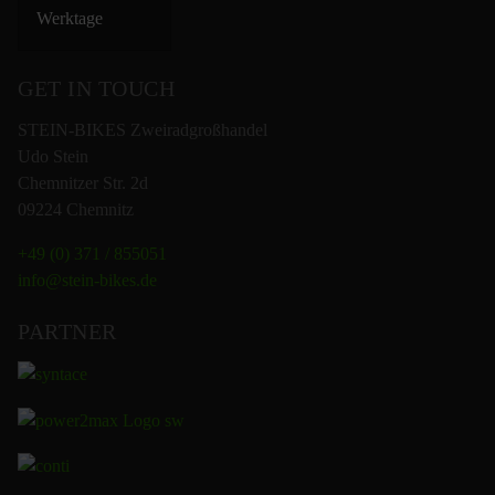
Werktage
GET IN TOUCH
STEIN-BIKES Zweiradgroßhandel
Udo Stein
Chemnitzer Str. 2d
09224 Chemnitz
+49 (0) 371 / 855051
info@stein-bikes.de
PARTNER