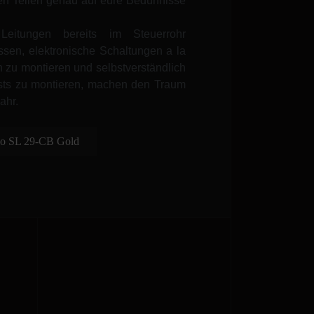
en Teilen genau auf eure Bedürfnisse
 Leitungen bereits im Steuerrohr
ssen, elektronische Schaltungen a la
zu montieren und selbstverständlich
sts zu montieren, machen den Traum
ahr.
pio SL 29-CB Gold