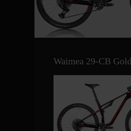
Waimea 29-CB Gol