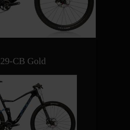
 29-CB Gold