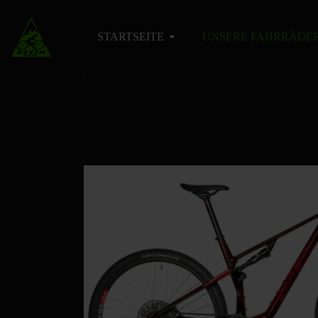
STARTSEITE
UNSERE FAHRRÄDE