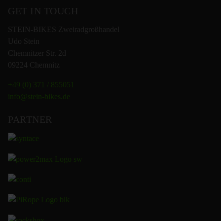
GET IN TOUCH
STEIN-BIKES Zweiradgroßhandel
Udo Stein
Chemnitzer Str. 2d
09224 Chemnitz
+49 (0) 371 / 855051
info@stein-bikes.de
PARTNER