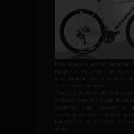
Unser Evergreen und seit Jahren ein V
Ranger CX. Mit seiner angenehmen un
Gravelgeometrie, ist er für lange Ausfah
wie für den Feierabendsprint.
Aktuelle Einbaumaße mit 12mmx14
Steckachse lassen eine Vielzahl an Laufr
Möglichkeit einen Umwerfer zu mo
straßentaugliche Übersetzungen möglic
freie Wahl, ob ihr GRX 1x12fach oder
möchtet.