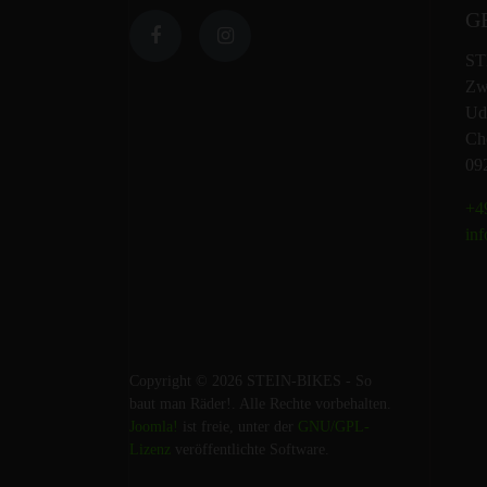
G
ST
Zw
Ud
Che
09
+49
inf
Copyright © 2026 STEIN-BIKES - So
baut man Räder!. Alle Rechte vorbehalten.
Joomla!
ist freie, unter der
GNU/GPL-
Lizenz
veröffentlichte Software.